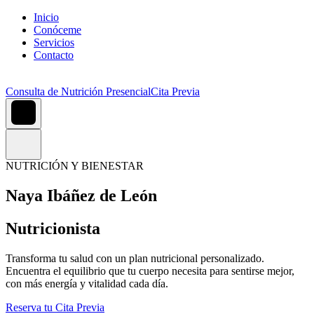
Inicio
Conóceme
Servicios
Contacto
Consulta de Nutrición Presencial
Cita Previa
NUTRICIÓN Y BIENESTAR
Naya Ibáñez de León
Nutricionista
Transforma tu salud con un plan nutricional personalizado.
Encuentra el equilibrio que tu cuerpo necesita para sentirse mejor,
con más energía y vitalidad cada día.
Reserva tu Cita Previa