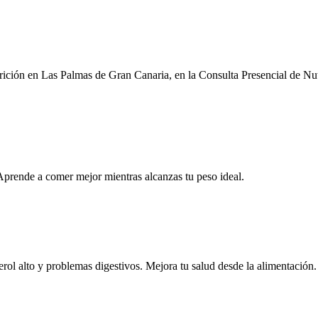
trición en Las Palmas de Gran Canaria, en la Consulta Presencial de Nut
. Aprende a comer mejor mientras alcanzas tu peso ideal.
rol alto y problemas digestivos. Mejora tu salud desde la alimentación.