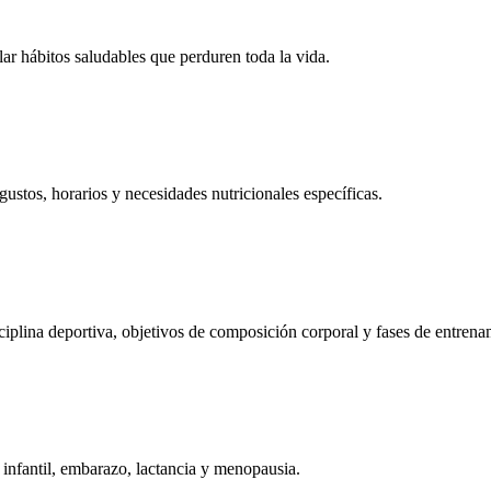
lar hábitos saludables que perduren toda la vida.
stos, horarios y necesidades nutricionales específicas.
ciplina deportiva, objetivos de composición corporal y fases de entrena
 infantil, embarazo, lactancia y menopausia.