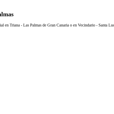
almas
al en Triana - Las Palmas de Gran Canaria o en Vecindario - Santa Luc